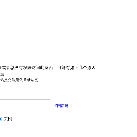
录或者您没有权限访问此页面，可能有如下几个原因
非法
是站点会员,请先登录站点
找回密码
关闭