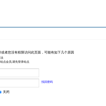
录或者您没有权限访问此页面，可能有如下几个原因
非法
是站点会员,请先登录站点
找回密码
关闭