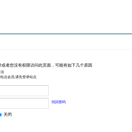
录或者您没有权限访问此页面，可能有如下几个原因
非法
是站点会员,请先登录站点
找回密码
关闭