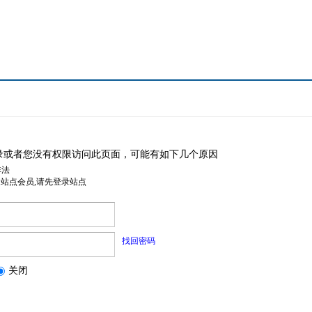
录或者您没有权限访问此页面，可能有如下几个原因
非法
是站点会员,请先登录站点
找回密码
关闭