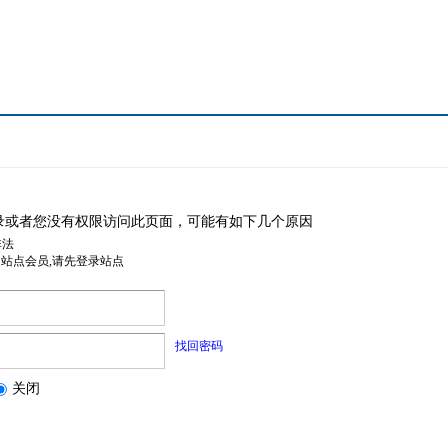
录或者您没有权限访问此页面，可能有如下几个原因
非法
是站点会员,请先登录站点
找回密码
关闭