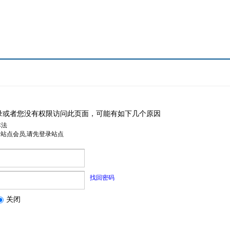
录或者您没有权限访问此页面，可能有如下几个原因
非法
是站点会员,请先登录站点
找回密码
关闭