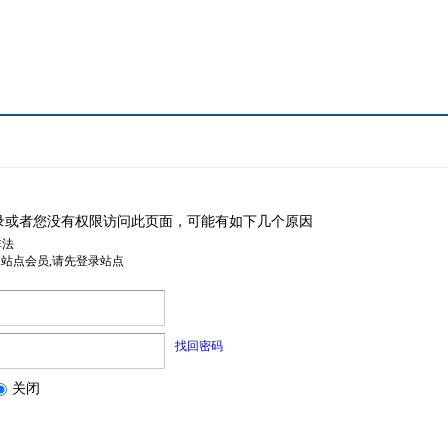
录或者您没有权限访问此页面，可能有如下几个原因
非法
是站点会员,请先登录站点
找回密码
关闭