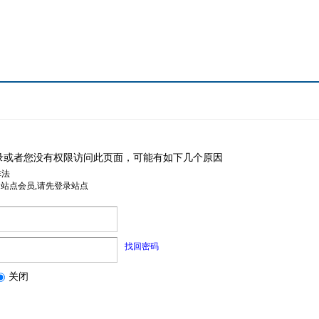
录或者您没有权限访问此页面，可能有如下几个原因
非法
是站点会员,请先登录站点
找回密码
关闭