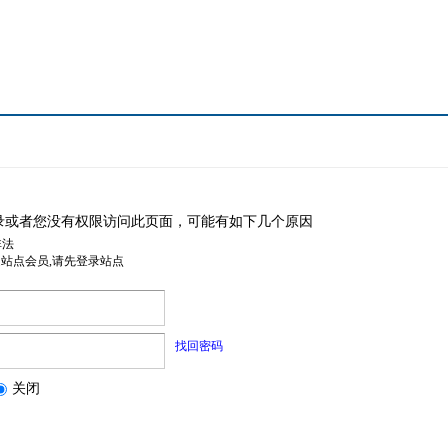
录或者您没有权限访问此页面，可能有如下几个原因
非法
是站点会员,请先登录站点
找回密码
关闭