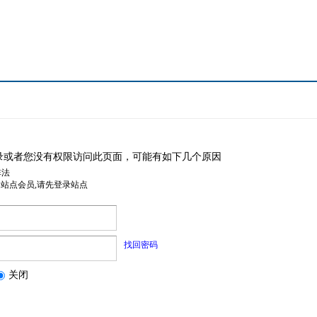
录或者您没有权限访问此页面，可能有如下几个原因
非法
是站点会员,请先登录站点
找回密码
关闭