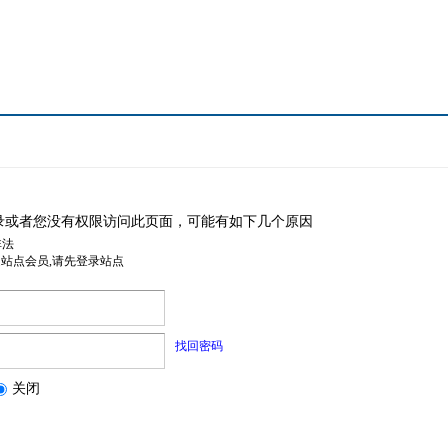
录或者您没有权限访问此页面，可能有如下几个原因
非法
是站点会员,请先登录站点
找回密码
关闭