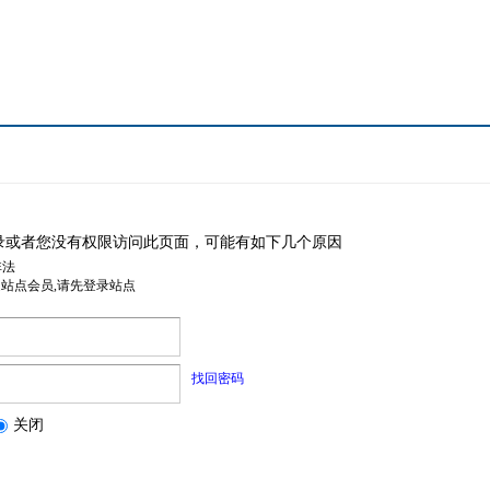
录或者您没有权限访问此页面，可能有如下几个原因
非法
是站点会员,请先登录站点
找回密码
关闭