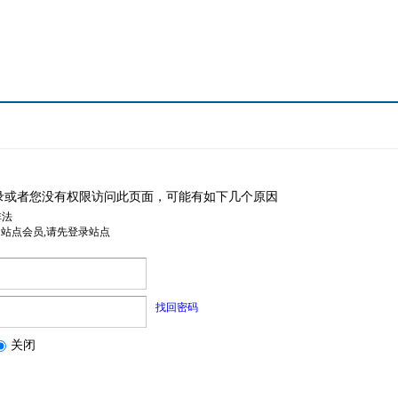
录或者您没有权限访问此页面，可能有如下几个原因
非法
是站点会员,请先登录站点
找回密码
关闭