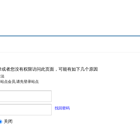
录或者您没有权限访问此页面，可能有如下几个原因
非法
是站点会员,请先登录站点
找回密码
关闭