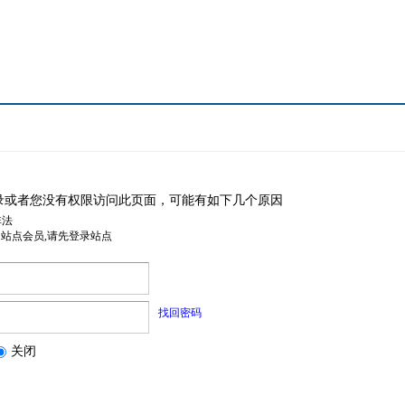
录或者您没有权限访问此页面，可能有如下几个原因
非法
是站点会员,请先登录站点
找回密码
关闭