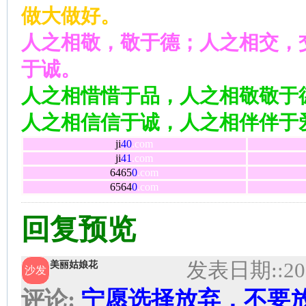
做大做好。
人之相敬，敬于德；人之相交，
于诚。
人之相惜惜于品，人之相敬敬于
人之相信信于诚，人之相伴伴于
ji
40
.com
ji
41
.com
6465
0
.com
6564
0
.com
回复预览
发表日期:
:20
美丽姑娘花
沙发
评论:
宁愿选择放弃，不要