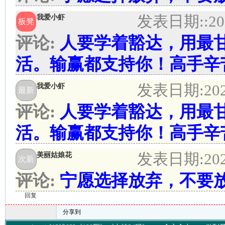
发表日期:
:20
我爱小虾
板凳
评论:
人要学着豁达，用最
活。输赢都支持你！高手辛
发表日期:
20
我爱小虾
最新
评论:
人要学着豁达，用最
活。输赢都支持你！高手辛
发表日期:
20
美丽姑娘花
次新
评论:
宁愿选择放弃，不要
回复
分享到