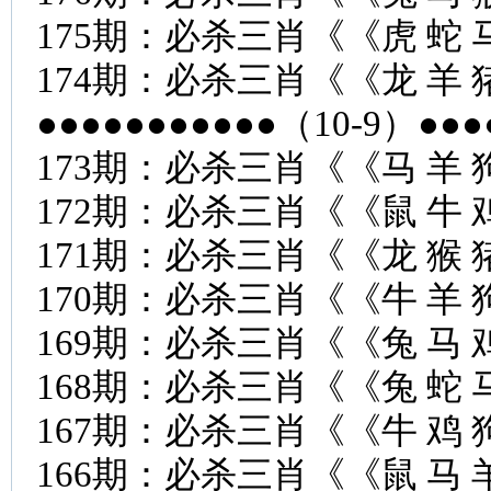
175期：必杀三肖《《虎 蛇 
174期：必杀三肖《《龙 羊 
●●●●●●●●●●●（10-9）●●●
173期：必杀三肖《《马 羊 
172期：必杀三肖《《鼠 牛 
171期：必杀三肖《《龙 猴 
170期：必杀三肖《《牛 羊 
169期：必杀三肖《《兔 马 
168期：必杀三肖《《兔 蛇 
167期：必杀三肖《《牛 鸡 
166期：必杀三肖《《鼠 马 