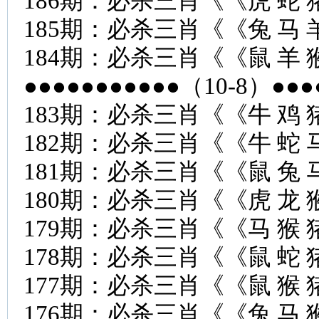
186期：必杀三肖《《虎 蛇 
185期：必杀三肖《《兔 马 
184期：必杀三肖《《鼠 羊 
●●●●●●●●●●●（10-8）●●●
183期：必杀三肖《《牛 鸡 
182期：必杀三肖《《牛 蛇 
181期：必杀三肖《《鼠 兔 
180期：必杀三肖《《虎 龙 
179期：必杀三肖《《马 猴 
178期：必杀三肖《《鼠 蛇 
177期：必杀三肖《《鼠 猴 
176期：必杀三肖《《兔 马 