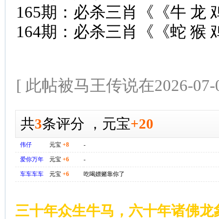
165期：必杀三肖《《牛 龙 
164期：必杀三肖《《蛇 猴 
[ 此帖被马王传说在2026-07-0
共
3
条评分
，
元宝
+20
伟仔
元宝
+8
-
爱你万年
元宝
+6
-
车车车车
元宝
+6
吃喝嫖赌靠你了
三十年众生牛马，六十年诸佛龙