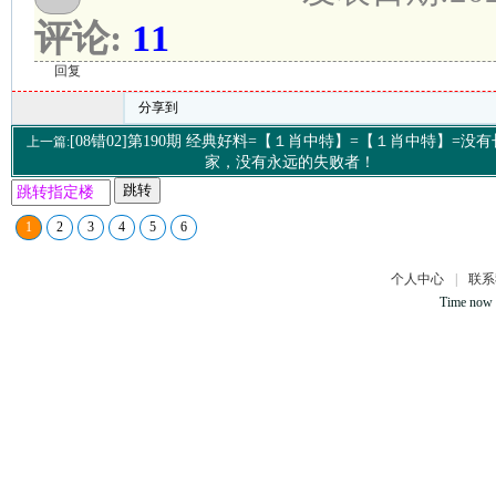
评论:
11
回复
分享到
[08错02]第190期 经典好料=【１肖中特】=【１肖中特】=没
上一篇:
家，没有永远的失败者！
跳转
1
2
3
4
5
6
个人中心
|
联系
Time now 