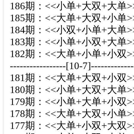
186期：<<小单+大双+大单
185期：<<大单+大双+小单
184期：<<小双+小单+大单
183期：<<小单+小双+大单
182期：<<大单+小单+小双
-----------------[10-7]-------------
181期：<<大单+大双+小双
180期：<<小单+大双+大单
179期：<<小单+大单+小双
178期：<<大单+大双+小单
177期：<<大单+小双+大双