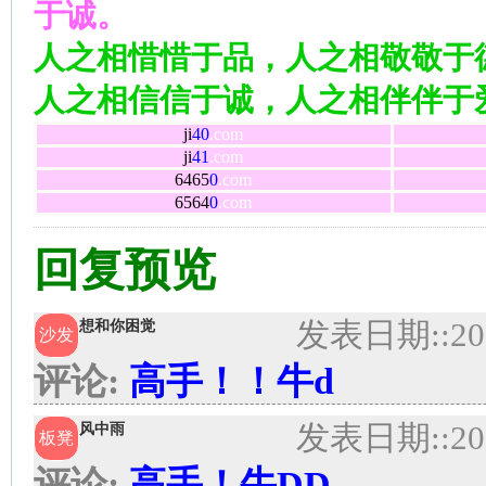
于诚。
人之相惜惜于品，人之相敬敬于
人之相信信于诚，人之相伴伴于
ji
40
.com
ji
41
.com
6465
0
.com
6564
0
.com
回复预览
发表日期:
:20
想和你困觉
沙发
评论:
高手！！牛d
发表日期:
:20
风中雨
板凳
评论:
高手！牛DD