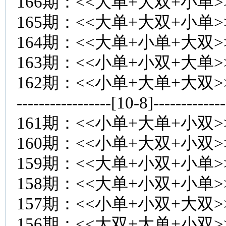
166期：<<大单+大双+小单
165期：<<大单+大双+小单
164期：<<大单+小单+大双
163期：<<小单+小双+大单
162期：<<小单+大单+大双
-----------------[10-8]-------------
161期：<<小单+大单+小双
160期：<<小单+大双+小双
159期：<<大单+小双+小单
158期：<<大单+小双+小单
157期：<<小单+小双+大双
156期：<<大双+大单+小双