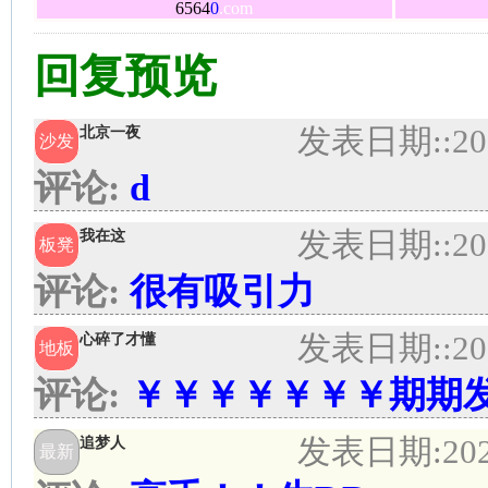
6564
0
.com
回复预览
发表日期:
:20
北京一夜
沙发
评论:
d
发表日期:
:20
我在这
板凳
评论:
很有吸引力
发表日期:
:20
心碎了才懂
地板
评论:
￥￥￥￥￥￥￥期期
发表日期:
20
追梦人
最新