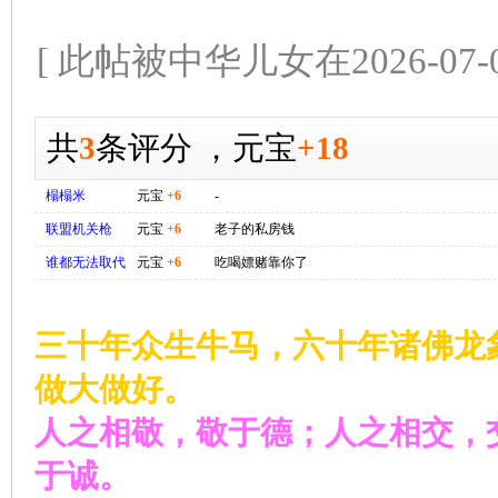
[ 此帖被中华儿女在2026-07-0
共
3
条评分
，
元宝
+18
榻榻米
元宝
+6
-
联盟机关枪
元宝
+6
老子的私房钱
谁都无法取代
元宝
+6
吃喝嫖赌靠你了
三十年众生牛马，六十年诸佛龙
做大做好。
人之相敬，敬于德；人之相交，
于诚。