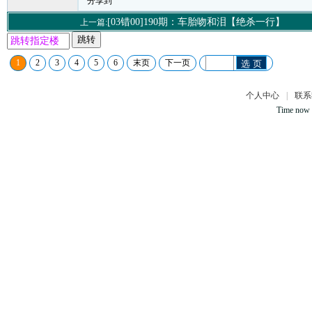
分享到
[03错00]190期：车胎吻和泪【绝杀一行】
上一篇:
跳转
1
2
3
4
5
6
末页
下一页
选 页
个人中心
|
联系
Time now 