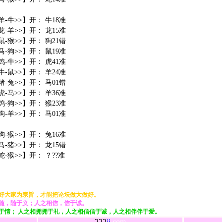
-羊-牛>>】开： 牛18准
-龙-羊>>】开： 龙15准
-鼠-猴>>】开： 狗21错
-马-狗>>】开： 鼠19准
-鸡-牛>>】开： 虎41准
-牛-鼠>>】开： 羊24准
-猪-兔>>】开： 马01错
-虎-马>>】开： 羊36准
-鸡-狗>>】开： 猴23准
-狗-羊>>】开： 马01准
-狗-猴>>】开： 兔16准
-马-猪>>】开： 龙15错
-蛇-猴>>】开： ？??准
好大家为宗旨，才能把论坛做大做好。
随，随于义；人之相信，信于诚。
于情； 人之相拥拥于礼，人之相信信于诚，人之相伴伴于爱。
222
ji
.com