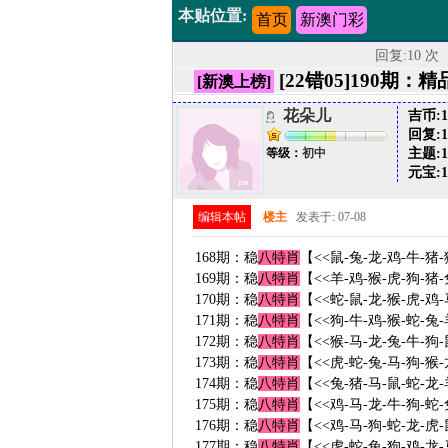
本贴位置:
首页
新澳门彩
回复:10 次
[22错05]190期
[新澳上榜]
花朵儿
吉币:
1
回复:
1
主题:
1
等级：
初中
元宝:
1
编辑本帖
楼主
发表于: 07-08
168期：稳
八特肖
【<<鼠-兔-龙-鸡-牛-猪
169期：稳
八特肖
【<<羊-鸡-猴-虎-狗-猪
170期：稳
八特肖
【<<蛇-鼠-龙-猴-虎-鸡
171期：稳
八特肖
【<<狗-牛-鸡-猴-蛇-兔
172期：稳
八特肖
【<<猴-马-龙-兔-牛-狗
173期：稳
八特肖
【<<虎-蛇-兔-马-狗-猴
174期：稳
八特肖
【<<兔-猪-马-鼠-蛇-龙
175期：稳
八特肖
【<<鸡-马-龙-牛-狗-蛇
176期：稳
八特肖
【<<鸡-马-狗-蛇-龙-虎
177期：稳
八特肖
【<<虎-蛇-兔-狗-鸡-龙