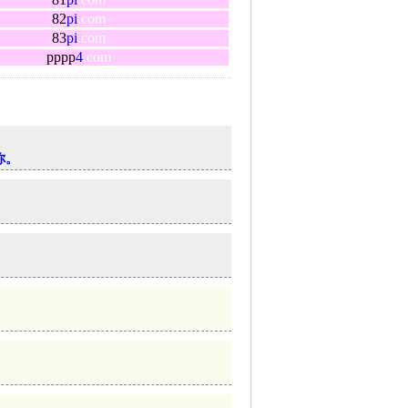
82
pi
.com
83
pi
.com
pppp
4
.com
你。