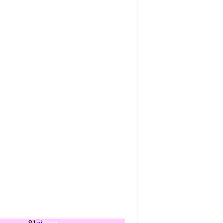
81
pi
.com