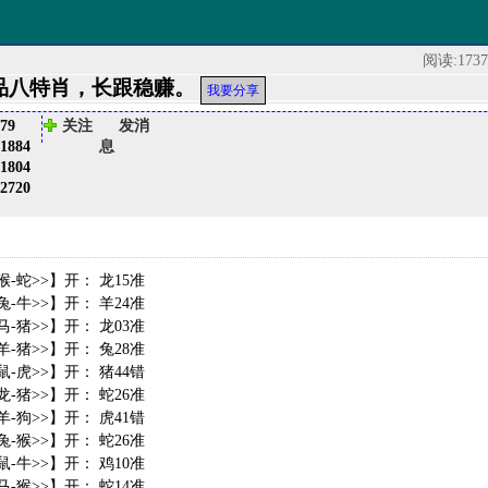
阅读:173
：精品八特肖，长跟稳赚。
我要分享
79
关注
发消
1884
息
1804
2720
-猴-蛇>>】开： 龙15准
-兔-牛>>】开： 羊24准
-马-猪>>】开： 龙03准
-羊-猪>>】开： 兔28准
-鼠-虎>>】开： 猪44错
-龙-猪>>】开： 蛇26准
-羊-狗>>】开： 虎41错
-兔-猴>>】开： 蛇26准
-鼠-牛>>】开： 鸡10准
-马-猴>>】开： 蛇14准