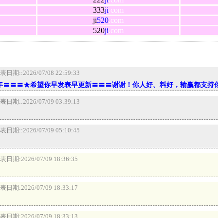
333
ji
.com
ji
520
.com
520
ji
.com
表日期:
:2026/07/08 22:59:33
年〓〓〓★希望你早发表早更新〓〓〓谢谢！你人好、料好，输赢都支持
表日期:
:2026/07/09 03:39:13
表日期:
:2026/07/09 05:10:45
表日期:
2026/07/09 18:36:35
表日期:
2026/07/09 18:33:17
表日期:
2026/07/09 18:33:13