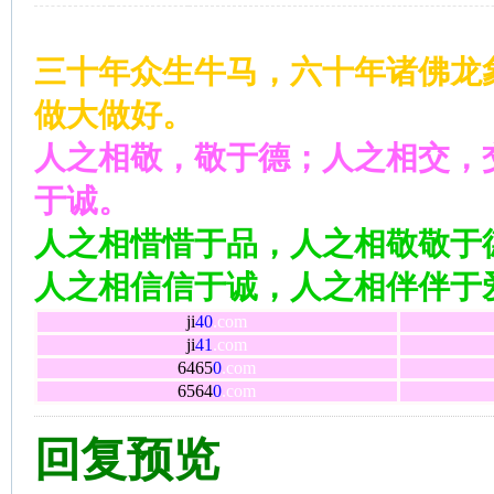
三十年众生牛马，六十年诸佛龙
做大做好。
人之相敬，敬于德；人之相交，
于诚。
人之相惜惜于品，人之相敬敬于
人之相信信于诚，人之相伴伴于
ji
40
.com
ji
41
.com
6465
0
.com
6564
0
.com
回复预览