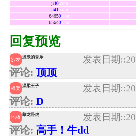
ji
40
.com
ji
41
.com
6465
0
.com
6564
0
.com
回复预览
发表日期:
:20
淡淡的音乐
沙发
评论:
顶顶
发表日期:
:20
温柔王子
板凳
评论:
D
发表日期:
:20
藏龙卧虎
地板
评论:
高手！牛dd