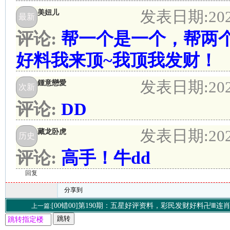
发表日期:
20
美妞儿
最新
评论:
帮一个是一个，帮两个
好料我来顶~我顶我发财！
发表日期:
20
鍾意戀愛
次新
评论:
DD
发表日期:
20
藏龙卧虎
历史
评论:
高手！牛dd
回复
分享到
[00错00]第190期：五星好评资料，彩民发财好料卍Ⅲ连
上一篇:
跳转