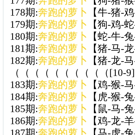
177期:
奔跑的萝卜
【狗-猪-猴
178期:
奔跑的萝卜
【牛-猪-鸡
179期:
奔跑的萝卜
【狗-鸡-蛇
180期:
奔跑的萝卜
【蛇-牛-兔
181期:
奔跑的萝卜
【猪-马-龙
182期:
奔跑的萝卜
【猪-龙-马
（（（（（（（（（（[10-
183期:
奔跑的萝卜
【鸡-猴-马
184期:
奔跑的萝卜
【虎-猴-兔
185期:
奔跑的萝卜
【鼠-马-兔
186期:
奔跑的萝卜
【鸡-龙-羊
187期:
奔跑的萝卜
【马-虎-兔