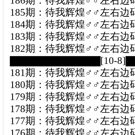
186期：待我辉煌♂♂左右边
185期：待我辉煌♂♂左右边
184期：待我辉煌♂♂左右边
183期：待我辉煌♂♂左右边
182期：待我辉煌♂♂左右边
▇▇▇▇▇▇▇▇▇▇▇▇[10-8]
181期：待我辉煌♂♂左右边
180期：待我辉煌♂♂左右边
179期：待我辉煌♂♂左右边
178期：待我辉煌♂♂左右边
177期：待我辉煌♂♂左右边
176期：待我辉煌♂♂左右边