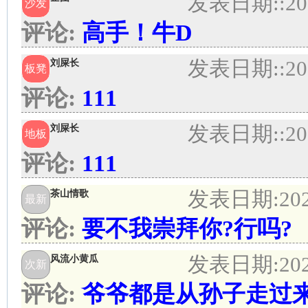
发表日期:
:20
沙发
评论:
高手！牛D
发表日期:
:20
刘屎长
板凳
评论:
111
发表日期:
:20
刘屎长
地板
评论:
111
发表日期:
20
茶山情歌
最新
评论:
要不我崇拜你?行吗?
发表日期:
20
风流小黄瓜
次新
评论:
爷爷都是从孙子走过