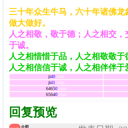
三十年众生牛马，六十年诸佛龙
做大做好。
人之相敬，敬于德；人之相交，
于诚。
人之相惜惜于品，人之相敬敬于
人之相信信于诚，人之相伴伴于
ji
40
.com
ji
41
.com
6465
0
.com
6564
0
.com
回复预览
企图