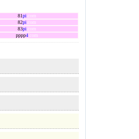
81
pi
.com
82
pi
.com
83
pi
.com
pppp
4
.com