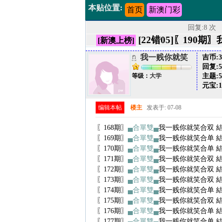
本贴位置:
首页
新澳门彩
回复:8 次
[22错05]〖190期
[新澳上榜]
我一贱你就笑
吉币:
3
回复:
5
主题:
5
等级：
大学
元宝:
1
编辑本帖
楼主
发表于: 07-08
〖168期〗
▄合單雙▄
我一贱你就笑合双 結果
〖169期〗
▄合單雙▄
我一贱你就笑合单 結果
〖170期〗
▄合單雙▄
我一贱你就笑合单 結果
〖171期〗
▄合單雙▄
我一贱你就笑合双 結果
〖172期〗
▄合單雙▄
我一贱你就笑合双 結果
〖173期〗
▄合單雙▄
我一贱你就笑合双 結果
〖174期〗
▄合單雙▄
我一贱你就笑合单 結果
〖175期〗
▄合單雙▄
我一贱你就笑合双 結果
〖176期〗
▄合單雙▄
我一贱你就笑合单 結果
〖177期〗
▄合單雙▄
我一贱你就笑合单 結果