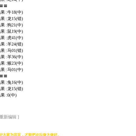
〓〓
 :牛18(中)
 :龙15(错)
 :狗21(中)
 :鼠19(中)
 :虎41(中)
 :羊24(错)
 :马01(错)
 :羊36(中)
 :猴23(中)
 :马01(中)
〓〓
 :兔16(中)
 :龙15(错)
 :0(中)
1重新编辑 ]
好大家为宗旨，才能把论坛做大做好。