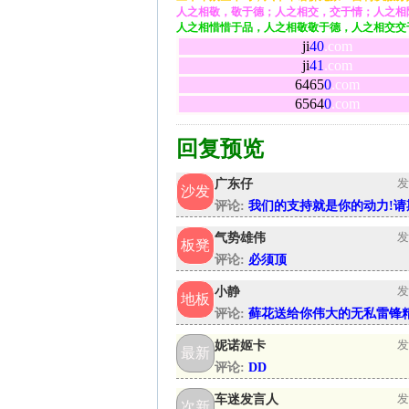
人之相敬，敬于德；人之相交，交于情；人之相
人之相惜惜于品，人之相敬敬于德，人之相交交
ji
40
.com
ji
41
.com
6465
0
.com
6564
0
.com
回复预览
广东仔
发
沙发
评论:
我们的支持就是你的动力!请
气势雄伟
发
板凳
评论:
必须顶
小静
发
地板
评论:
藓花送给你伟大的无私雷锋
妮诺姬卡
发
最新
评论:
DD
车迷发言人
发
次新