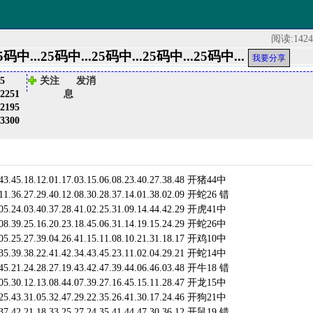
阅读:142
5码中...25码中...25码中...25码中...25码中...
我要分享
5
关注
发消
2251
息
2195
3300
43.45.18.12.01.17.03.15.06.08.23.40.27.38.48 开猪44中
11.36.27.29.40.12.08.30.28.37.14.01.38.02.09 开蛇26 错
05.24.03.40.37.28.41.02.25.31.09.14.44.42.29 开虎41中
08.39.25.16.20.23.18.45.06.31.14.19.15.24.29 开蛇26中
05.25.27.39.04.26.41.15.11.08.10.21.31.18.17 开鸡10中
35.39.38.22.41.42.34.43.45.23.11.02.04.29.21 开蛇14中
45.21.24.28.27.19.43.42.47.39.44.06.46.03.48 开牛18 错
05.30.12.13.08.44.07.39.27.16.45.15.11.28.47 开龙15中
25.43.31.05.32.47.29.22.35.26.41.30.17.24.46 开狗21中
37.42.21.18.33.25.27.24.35.41.44.47.30.36.12 开鼠19 错