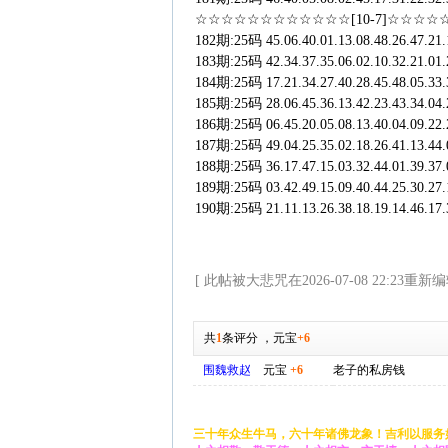
☆☆☆☆☆☆☆☆☆☆☆☆[10-7]☆☆☆
182期:25码 45.06.40.01.13.08.48.26.47.21.
183期:25码 42.34.37.35.06.02.10.32.21.01.
184期:25码 17.21.34.27.40.28.45.48.05.33.
185期:25码 28.06.45.36.13.42.23.43.34.04.
186期:25码 06.45.20.05.08.13.40.04.09.22.
187期:25码 49.04.25.35.02.18.26.41.13.44.
188期:25码 36.17.47.15.03.32.44.01.39.37.
189期:25码 03.42.49.15.09.40.44.25.30.27.
190期:25码 21.11.13.26.38.18.19.14.46.17.
[ 此帖被大悲咒在2026-07-08 22:23重新编
共
1
条评分
，
元宝
+6
围魏救赵
元宝
+6
老子的私房钱
三十年众生牛马，六十年诸佛龙象！吉利以服务