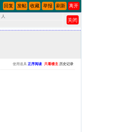
回复
发帖
收藏
举报
刷新
离开
4 人
使用道具
正序阅读
只看楼主
历史记录