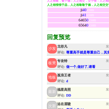
人之相敬，敬于德；人之相交，交于情；人之相
人之相惜惜于品，人之相敬敬于德，人之相交交
ji
40
.com
ji
41
.com
6465
0
.com
6564
0
.com
回复预览
戈菲凡
发
沙发
评论:
尊重高手就是尊重自己，其
专攻特
发
板凳
评论:
做一个,做好了,请看
孤浪王者
发
地板
评论:
d
福星高照
发
最新
评论:
DD
迫在眉睫
发
次新