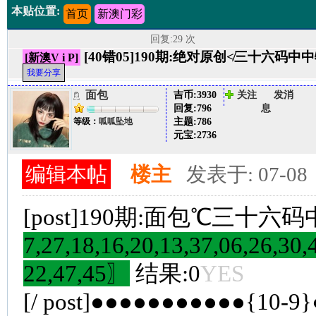
本贴位置:
首页
新澳门彩
回复:29 次
[40错05]190期:绝对原创≮三十六
[新澳V i P]
我要分享
面包
吉币:
3930
关注
发消
回复:
796
息
主题:
786
等级：
呱呱坠地
元宝:
2736
编辑本帖
楼主
发表于: 07-08
[post]190期:面包℃三十六
7,27,18,16,20,13,37,06,26,30,
22,47,45〗
结果:0
YES
[/ post]●●●●●●●●●●●{10-