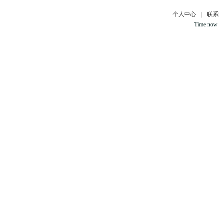
个人中心
|
联系
Time now 