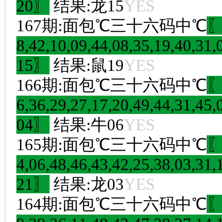
20〗
结果:龙15
YES
167期:面包℃三十六码中℃
〖1
8,42,10,09,44,08,35,19,40,31,
15〗
结果:鼠19
YES
166期:面包℃三十六码中℃
〖2
6,36,29,27,17,20,49,44,31,45,
04〗
结果:牛06
YES
165期:面包℃三十六码中℃
〖2
4,06,48,46,43,42,25,38,03,31,
21〗
结果:龙03
YES
164期:面包℃三十六码中℃
〖3