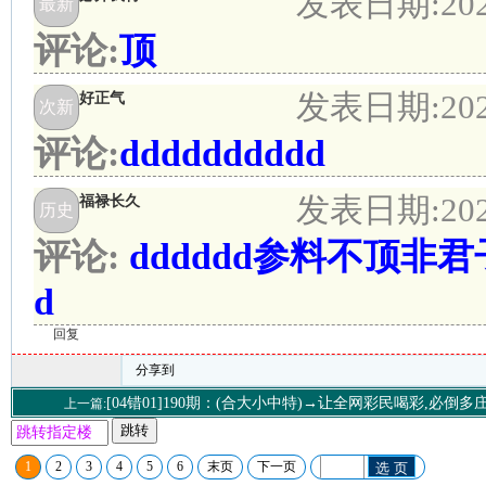
发表日期:
20
最新
评论:
顶
发表日期:
20
好正气
次新
评论:
dddddddddd
发表日期:
20
福禄长久
历史
评论:
dddddd参料不顶非君
d
回复
分享到
[04错01]190期：(合大小中特)→让全网彩民喝彩,必倒多
上一篇:
跳转
1
2
3
4
5
6
末页
下一页
选 页