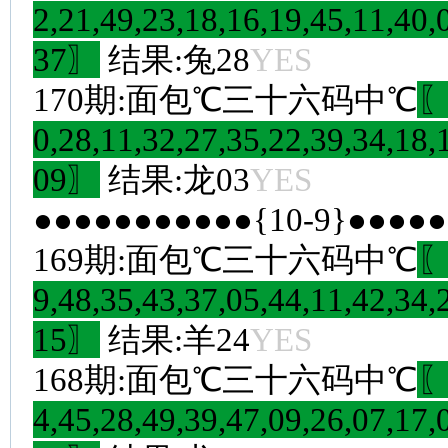
2,21,49,23,18,16,19,45,11,40,
37〗
结果:兔28
YES
170期:面包℃三十六码中℃
〖4
0,28,11,32,27,35,22,39,34,18,
09〗
结果:龙03
YES
●●●●●●●●●●●{10-9}●●●●
169期:面包℃三十六码中℃
〖0
9,48,35,43,37,05,44,11,42,34,
15〗
结果:羊24
YES
168期:面包℃三十六码中℃
〖4
4,45,28,49,39,47,09,26,07,17,