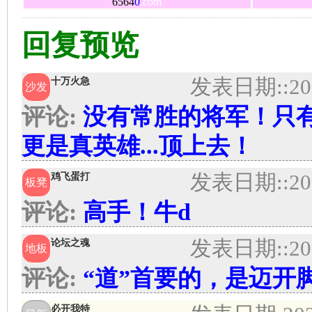
6564
0
.com
回复预览
发表日期:
:20
十万火急
沙发
评论:
没有常胜的将军！只有久
更是真英雄...顶上去！
发表日期:
:20
鸡飞蛋打
板凳
评论:
高手！牛d
发表日期:
:20
论坛之魂
地板
评论:
“道”首要的，是迈开
必开我特