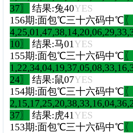
37〗
结果:兔40
YES
156期:面包℃三十六码中℃
〖3
4,25,01,47,38,14,20,06,29,33,
10〗
结果:马01
YES
155期:面包℃三十六码中℃
〖0
1,22,34,04,19,37,05,08,33,16,
24〗
结果:鼠07
YES
154期:面包℃三十六码中℃
〖2
2,15,17,25,20,38,33,16,04,36,
37〗
结果:虎41
YES
153期:面包℃三十六码中℃
〖0