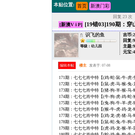
本贴位置:
首页
新澳门彩
回复:23 次
[19错03]190
[新澳V i P]
识飞的鱼
吉币:
2
回复:
9
主题:
9
等级：
幼儿园
元宝:
4
编辑本帖
楼主
发表于: 07-08
171期：七七七肖中特【(鸡-蛇-鼠-牛-虎-
172期：七七七肖中特【(鼠-虎-马-猴-兔-
173期：七七七肖中特【(猪-狗-羊-猴-马-
174期：七七七肖中特【(牛-狗-虎-鸡-蛇-
175期：七七七肖中特【(兔-狗-牛-羊-虎-
176期：七七七肖中特【(猴-牛-虎-鸡-龙-
177期：七七七肖中特【(鸡-龙-虎-猪-马-
178期：七七七肖中特【(鼠-蛇-兔-牛-狗-
179期：七七七肖中特【(虎-鸡-龙-猴-羊-
180期：七七七肖中特【(蛇-鸡-兔-狗-牛-