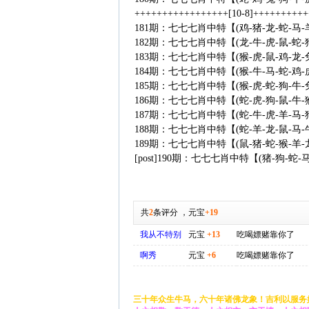
+++++++++++++++++[10-8]+++++++++
181期：七七七肖中特【(鸡-猪-龙-蛇-马-
182期：七七七肖中特【(龙-牛-虎-鼠-蛇-
183期：七七七肖中特【(猴-虎-鼠-鸡-龙-
184期：七七七肖中特【(猴-牛-马-蛇-鸡-
185期：七七七肖中特【(猴-虎-蛇-狗-牛-
186期：七七七肖中特【(蛇-虎-狗-鼠-牛-
187期：七七七肖中特【(蛇-牛-虎-羊-马-
188期：七七七肖中特【(蛇-羊-龙-鼠-马-
189期：七七七肖中特【(鼠-猪-蛇-猴-羊-
[post]190期：七七七肖中特【(猪-狗-蛇-马-
共
2
条评分
，
元宝
+19
我从不特别
元宝
+13
吃喝嫖赌靠你了
啊秀
元宝
+6
吃喝嫖赌靠你了
三十年众生牛马，六十年诸佛龙象！吉利以服务