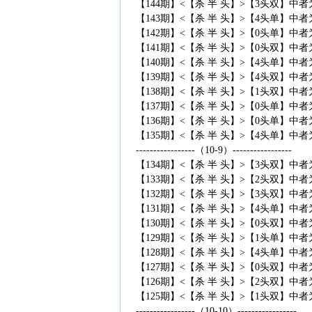
【144期】<【杀 半 头】>【3头双】中者
【143期】<【杀 半 头】>【4头单】中者
【142期】<【杀 半 头】>【0头单】中者
【141期】<【杀 半 头】>【0头双】中者
【140期】<【杀 半 头】>【4头单】中者
【139期】<【杀 半 头】>【4头双】中者
【138期】<【杀 半 头】>【1头双】中者
【137期】<【杀 半 头】>【0头单】中者
【136期】<【杀 半 头】>【0头单】中者
【135期】<【杀 半 头】>【4头单】中者
-----------------（10-9）-----------------
【134期】<【杀 半 头】>【3头双】中者
【133期】<【杀 半 头】>【2头双】中者
【132期】<【杀 半 头】>【3头双】中者
【131期】<【杀 半 头】>【4头单】中者
【130期】<【杀 半 头】>【0头双】中者
【129期】<【杀 半 头】>【1头单】中者
【128期】<【杀 半 头】>【4头单】中者
【127期】<【杀 半 头】>【0头双】中者
【126期】<【杀 半 头】>【2头双】中者
【125期】<【杀 半 头】>【1头双】中者
-----------------（10-10）-----------------