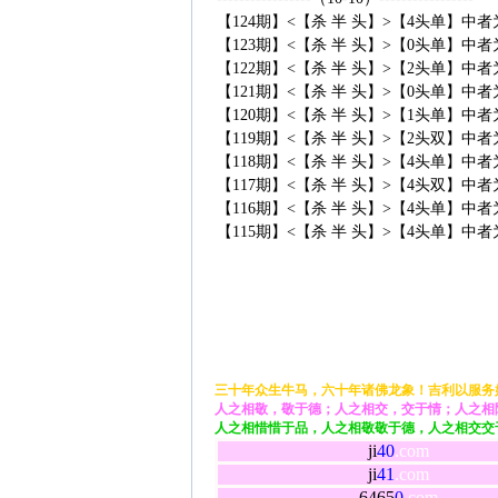
【124期】<【杀 半 头】>【4头单】中者
【123期】<【杀 半 头】>【0头单】中者
【122期】<【杀 半 头】>【2头单】中者
【121期】<【杀 半 头】>【0头单】中者
【120期】<【杀 半 头】>【1头单】中者
【119期】<【杀 半 头】>【2头双】中者
【118期】<【杀 半 头】>【4头单】中者
【117期】<【杀 半 头】>【4头双】中者
【116期】<【杀 半 头】>【4头单】中者
【115期】<【杀 半 头】>【4头单】中者
三十年众生牛马，六十年诸佛龙象！吉利以服务
人之相敬，敬于德；人之相交，交于情；人之相
人之相惜惜于品，人之相敬敬于德，人之相交交
ji
40
.com
ji
41
.com
6465
0
.com