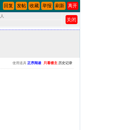
回复
发帖
收藏
举报
刷新
离开
 人
使用道具
正序阅读
只看楼主
历史记录