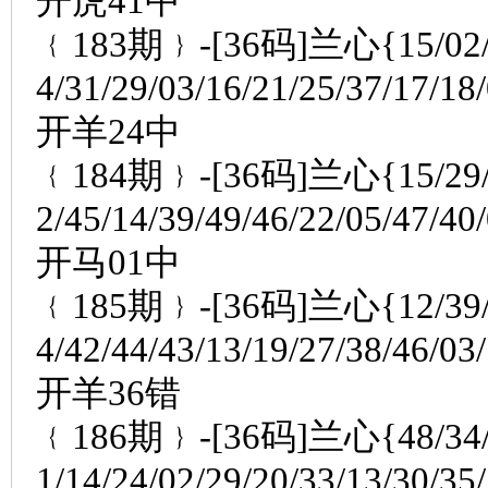
开虎41中
﹛183期﹜-[36码]兰心{15/02/06/0
4/31/29/03/16/21/25/37/17/18
开羊24中
﹛184期﹜-[36码]兰心{15/29/20/3
2/45/14/39/49/46/22/05/47/40
开马01中
﹛185期﹜-[36码]兰心{12/39/18/2
4/42/44/43/13/19/27/38/46/03
开羊36错
﹛186期﹜-[36码]兰心{48/34/32/4
1/14/24/02/29/20/33/13/30/35