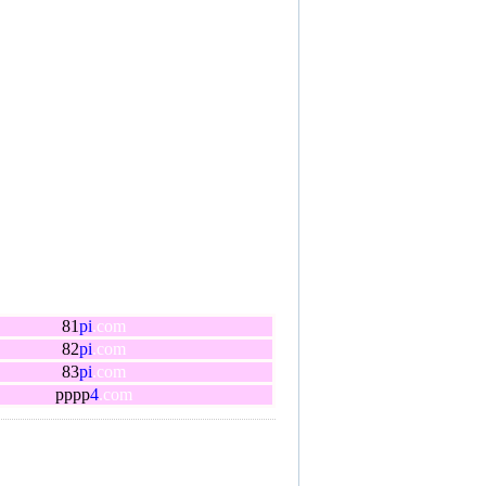
81
pi
.com
82
pi
.com
83
pi
.com
pppp
4
.com