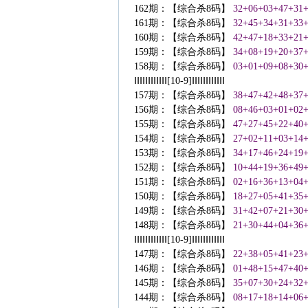
162期：【综合杀8码】
32+06+03+47+31
161期：【综合杀8码】
32+45+34+31+33
160期：【综合杀8码】
42+47+18+33+21
159期：【综合杀8码】
34+08+19+20+37
158期：【综合杀8码】
03+01+09+08+30
ⅠⅠⅠⅠⅠⅠⅠⅠⅠⅠⅠⅠ[10-9]ⅠⅠⅠⅠⅠⅠⅠⅠⅠⅠⅠⅠ
157期：【综合杀8码】
38+47+42+48+37
156期：【综合杀8码】
08+46+03+01+02
155期：【综合杀8码】
47+27+45+22+40
154期：【综合杀8码】
27+02+11+03+14
153期：【综合杀8码】
34+17+46+24+19
152期：【综合杀8码】
10+44+19+36+49
151期：【综合杀8码】
02+16+36+13+04
150期：【综合杀8码】
18+27+05+41+35
149期：【综合杀8码】
31+42+07+21+30
148期：【综合杀8码】
21+30+44+04+36
ⅠⅠⅠⅠⅠⅠⅠⅠⅠⅠⅠⅠ[10-9]ⅠⅠⅠⅠⅠⅠⅠⅠⅠⅠⅠⅠ
147期：【综合杀8码】
22+38+05+41+23
146期：【综合杀8码】
01+48+15+47+40
145期：【综合杀8码】
35+07+30+24+32
144期：【综合杀8码】
08+17+18+14+06