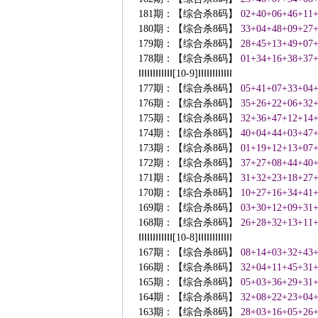
181期：【综合杀8码】
02+40+06+46+11
180期：【综合杀8码】
33+04+48+09+27
179期：【综合杀8码】
28+45+13+49+07
178期：【综合杀8码】
01+34+16+38+37
ⅠⅠⅠⅠⅠⅠⅠⅠⅠⅠⅠⅠ[10-9]ⅠⅠⅠⅠⅠⅠⅠⅠⅠⅠⅠⅠ
177期：【综合杀8码】
05+41+07+33+04
176期：【综合杀8码】
35+26+22+06+32
175期：【综合杀8码】
32+36+47+12+14
174期：【综合杀8码】
40+04+44+03+47
173期：【综合杀8码】
01+19+12+13+07
172期：【综合杀8码】
37+27+08+44+40
171期：【综合杀8码】
31+32+23+18+27
170期：【综合杀8码】
10+27+16+34+41
169期：【综合杀8码】
03+30+12+09+31
168期：【综合杀8码】
26+28+32+13+11
ⅠⅠⅠⅠⅠⅠⅠⅠⅠⅠⅠⅠ[10-8]ⅠⅠⅠⅠⅠⅠⅠⅠⅠⅠⅠⅠ
167期：【综合杀8码】
08+14+03+32+43
166期：【综合杀8码】
32+04+11+45+31
165期：【综合杀8码】
05+03+36+29+31
164期：【综合杀8码】
32+08+22+23+04
163期：【综合杀8码】
28+03+16+05+26