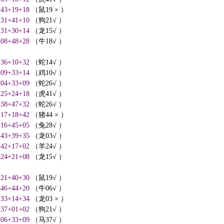
+43+19+18
（鼠19 × ）
+31+41+10
（狗21√ ）
+31+30+14
（龙15√ ）
+08+48+28
（牛18√ ）
+36+10+32
（蛇14√ ）
+09+33+14
（鸡10√ ）
+04+33+09
（蛇26√ ）
+25+24+18
（虎41√ ）
+38+47+32
（蛇26√ ）
+17+18+42
（猪44 × ）
+16+45+05
（兔28√ ）
+43+39+35
（龙03√ ）
+42+17+02
（羊24√ ）
+24+21+08
（龙15√ ）
+21+40+30
（鼠19√ ）
+46+44+20
（牛06√ ）
+33+14+34
（龙03 × ）
+37+01+02
（狗21√ ）
+06+33+09
（马37√ ）