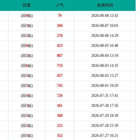
回复
人气
发表时间
(回
0
贴)
79
2026-08-08 12:43
(回
3
贴)
204
2026-08-07 16:03
(回
2
贴)
276
2026-08-06 14:29
(回
6
贴)
423
2026-08-05 16:48
(回
2
贴)
807
2026-08-04 13:19
(回
6
贴)
733
2026-08-03 14:35
(回
1
贴)
457
2026-08-02 15:27
(回
5
贴)
745
2026-08-01 19:29
(回
4
贴)
726
2026-07-31 17:41
(回
3
贴)
361
2026-07-30 17:56
(回
1
贴)
368
2026-07-29 18:39
(回
2
贴)
222
2026-07-28 15:39
(回
1
贴)
352
2026-07-27 16:21