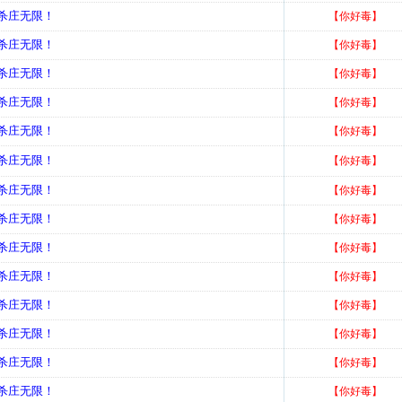
，杀庄无限！
【你好毒】
，杀庄无限！
【你好毒】
，杀庄无限！
【你好毒】
，杀庄无限！
【你好毒】
，杀庄无限！
【你好毒】
，杀庄无限！
【你好毒】
，杀庄无限！
【你好毒】
，杀庄无限！
【你好毒】
，杀庄无限！
【你好毒】
，杀庄无限！
【你好毒】
，杀庄无限！
【你好毒】
，杀庄无限！
【你好毒】
，杀庄无限！
【你好毒】
，杀庄无限！
【你好毒】