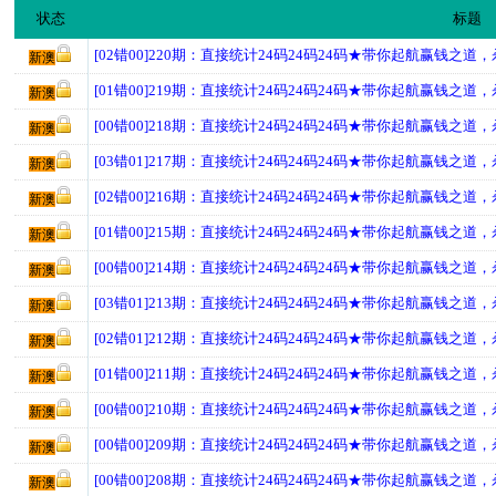
状态
标题
[02错00]220期：直接统计24码24码24码★带你起航赢钱之道
新澳
[01错00]219期：直接统计24码24码24码★带你起航赢钱之道
新澳
[00错00]218期：直接统计24码24码24码★带你起航赢钱之道
新澳
[03错01]217期：直接统计24码24码24码★带你起航赢钱之道
新澳
[02错00]216期：直接统计24码24码24码★带你起航赢钱之道
新澳
[01错00]215期：直接统计24码24码24码★带你起航赢钱之道
新澳
[00错00]214期：直接统计24码24码24码★带你起航赢钱之道
新澳
[03错01]213期：直接统计24码24码24码★带你起航赢钱之道
新澳
[02错01]212期：直接统计24码24码24码★带你起航赢钱之道
新澳
[01错00]211期：直接统计24码24码24码★带你起航赢钱之道
新澳
[00错00]210期：直接统计24码24码24码★带你起航赢钱之道
新澳
[00错00]209期：直接统计24码24码24码★带你起航赢钱之道
新澳
[00错00]208期：直接统计24码24码24码★带你起航赢钱之道
新澳