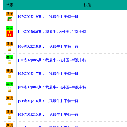
状态
标题
新澳
[07错02]219期：【我最牛】平特一肖
香港
[11错02]086期：我最牛#内外围#半数中特
新澳
[06错02]218期：【我最牛】平特一肖
香港
[10错02]085期：我最牛#内外围#半数中特
新澳
[05错02]217期：【我最牛】平特一肖
香港
[09错02]084期：我最牛#内外围#半数中特
新澳
[04错01]216期：【我最牛】平特一肖
新澳
[03错01]215期：【我最牛】平特一肖
新澳