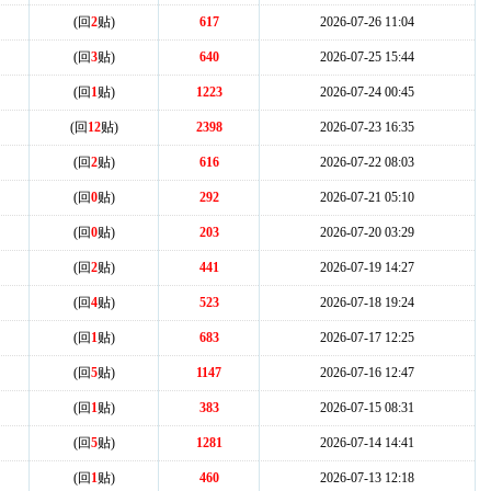
(回
2
贴)
617
2026-07-26 11:04
(回
3
贴)
640
2026-07-25 15:44
(回
1
贴)
1223
2026-07-24 00:45
(回
12
贴)
2398
2026-07-23 16:35
(回
2
贴)
616
2026-07-22 08:03
(回
0
贴)
292
2026-07-21 05:10
(回
0
贴)
203
2026-07-20 03:29
(回
2
贴)
441
2026-07-19 14:27
(回
4
贴)
523
2026-07-18 19:24
(回
1
贴)
683
2026-07-17 12:25
(回
5
贴)
1147
2026-07-16 12:47
(回
1
贴)
383
2026-07-15 08:31
(回
5
贴)
1281
2026-07-14 14:41
(回
1
贴)
460
2026-07-13 12:18