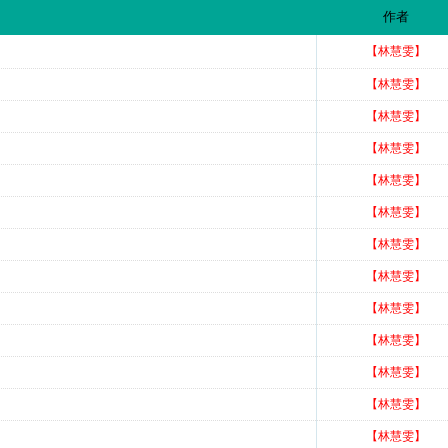
作者
【林慧雯】
【林慧雯】
【林慧雯】
【林慧雯】
【林慧雯】
【林慧雯】
【林慧雯】
【林慧雯】
【林慧雯】
【林慧雯】
【林慧雯】
【林慧雯】
【林慧雯】