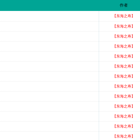
作者
【东海之寿】
【东海之寿】
【东海之寿】
【东海之寿】
【东海之寿】
【东海之寿】
【东海之寿】
【东海之寿】
【东海之寿】
【东海之寿】
【东海之寿】
【东海之寿】
【东海之寿】