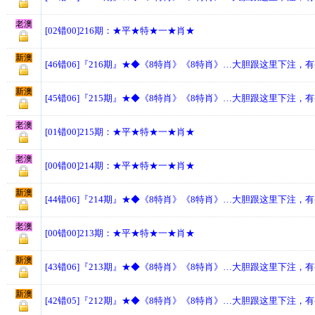
老澳
[02错00]216期：★平★特★一★肖★
新澳
[46错06]『216期』★◆《8特肖》《8特肖》…大胆跟这里下注，
新澳
[45错06]『215期』★◆《8特肖》《8特肖》…大胆跟这里下注，
老澳
[01错00]215期：★平★特★一★肖★
老澳
[00错00]214期：★平★特★一★肖★
新澳
[44错06]『214期』★◆《8特肖》《8特肖》…大胆跟这里下注，
老澳
[00错00]213期：★平★特★一★肖★
新澳
[43错06]『213期』★◆《8特肖》《8特肖》…大胆跟这里下注，
新澳
[42错05]『212期』★◆《8特肖》《8特肖》…大胆跟这里下注，