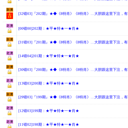
新澳
[32错03]『202期』★◆《8特肖》《8特肖》…大胆跟这里下注，
老澳
[00错00]202期：★平★特★一★肖★
新澳
[31错03]『201期』★◆《8特肖》《8特肖》…大胆跟这里下注，
老澳
[14错04]201期：★平★特★一★肖★
新澳
[30错03]『200期』★◆《8特肖》《8特肖》…大胆跟这里下注，
老澳
[13错03]200期：★平★特★一★肖★
新澳
[29错03]『199期』★◆《8特肖》《8特肖》…大胆跟这里下注，
老澳
[12错03]199期：★平★特★一★肖★
老澳
[11错02]198期：★平★特★一★肖★