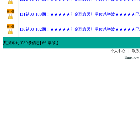
新澳
[31错03]183期：★★★★★〖金聪逸民〗尽位杀半波★★★★★已
新澳
[30错03]182期：★★★★★〖金聪逸民〗尽位杀半波★★★★★已
共搜索到了39条信息[ 66 条/页]
个人中心
|
联系
Time now 