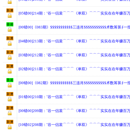
新澳
[05错00]214期：ˇ谷一侣裳⌒⌒⌒《单双》⌒⌒⌒实实在在年赚百
香港
[00错00]《083期》$$$$$$$$$$$三连肖$$$$$$$$$$$术数筹算
新澳
[04错00]213期：ˇ谷一侣裳⌒⌒⌒《单双》⌒⌒⌒实实在在年赚百
新澳
[03错00]212期：ˇ谷一侣裳⌒⌒⌒《单双》⌒⌒⌒实实在在年赚百
新澳
[02错00]211期：ˇ谷一侣裳⌒⌒⌒《单双》⌒⌒⌒实实在在年赚百
香港
[00错00]《082期》$$$$$$$$$$$三连肖$$$$$$$$$$$术数筹算
新澳
[01错00]210期：ˇ谷一侣裳⌒⌒⌒《单双》⌒⌒⌒实实在在年赚百
新澳
[00错00]209期：ˇ谷一侣裳⌒⌒⌒《单双》⌒⌒⌒实实在在年赚百
新澳
[10错02]208期：ˇ谷一侣裳⌒⌒⌒《单双》⌒⌒⌒实实在在年赚百