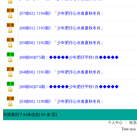
新澳
[07错02]《194期》「少年肥仔心水春夏秋冬肖」
新澳
[06错01]《193期》「少年肥仔心水春夏秋冬肖」
新澳
[05错00]《192期》「少年肥仔心水春夏秋冬肖」
香港
[00错00]075期：◆◆◆◆◆少年肥仔平特1肖◆◆◆◆◆
新澳
[04错00]《191期》「少年肥仔心水春夏秋冬肖」
香港
[00错00]074期：◆◆◆◆◆少年肥仔平特1肖◆◆◆◆◆
新澳
[03错00]《190期》「少年肥仔心水春夏秋冬肖」
共搜索到了44条信息[ 66 条/页]
个人中心
|
联系
Time now 