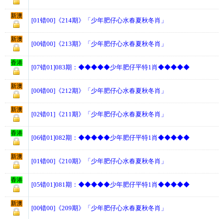
新澳
[01错00]《214期》「少年肥仔心水春夏秋冬肖」
新澳
[00错00]《213期》「少年肥仔心水春夏秋冬肖」
香港
[07错01]083期：◆◆◆◆◆少年肥仔平特1肖◆◆◆◆◆
新澳
[00错00]《212期》「少年肥仔心水春夏秋冬肖」
新澳
[02错01]《211期》「少年肥仔心水春夏秋冬肖」
香港
[06错01]082期：◆◆◆◆◆少年肥仔平特1肖◆◆◆◆◆
新澳
[01错00]《210期》「少年肥仔心水春夏秋冬肖」
香港
[05错01]081期：◆◆◆◆◆少年肥仔平特1肖◆◆◆◆◆
新澳
[00错00]《209期》「少年肥仔心水春夏秋冬肖」