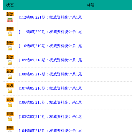
状态
标题
新澳
[112错06]221期：权威资料统计杀1尾
新澳
[111错05]220期：权威资料统计杀1尾
新澳
[110错05]219期：权威资料统计杀1尾
新澳
[109错05]218期：权威资料统计杀1尾
新澳
[108错05]217期：权威资料统计杀1尾
新澳
[107错05]216期：权威资料统计杀1尾
新澳
[106错05]215期：权威资料统计杀1尾
新澳
[105错05]214期：权威资料统计杀1尾
新澳
[104错05]213期：权威资料统计杀1尾