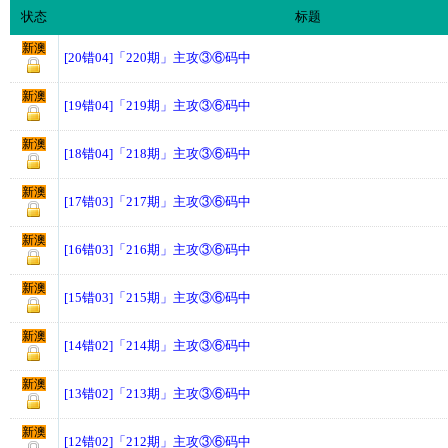
状态
标题
新澳
[20错04]「220期」主攻③⑥码中
新澳
[19错04]「219期」主攻③⑥码中
新澳
[18错04]「218期」主攻③⑥码中
新澳
[17错03]「217期」主攻③⑥码中
新澳
[16错03]「216期」主攻③⑥码中
新澳
[15错03]「215期」主攻③⑥码中
新澳
[14错02]「214期」主攻③⑥码中
新澳
[13错02]「213期」主攻③⑥码中
新澳
[12错02]「212期」主攻③⑥码中