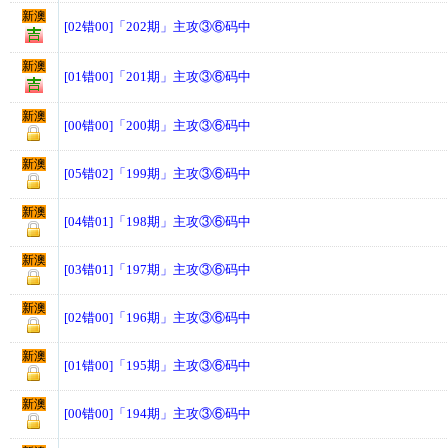
新澳
[02错00]「202期」主攻③⑥码中
新澳
[01错00]「201期」主攻③⑥码中
新澳
[00错00]「200期」主攻③⑥码中
新澳
[05错02]「199期」主攻③⑥码中
新澳
[04错01]「198期」主攻③⑥码中
新澳
[03错01]「197期」主攻③⑥码中
新澳
[02错00]「196期」主攻③⑥码中
新澳
[01错00]「195期」主攻③⑥码中
新澳
[00错00]「194期」主攻③⑥码中