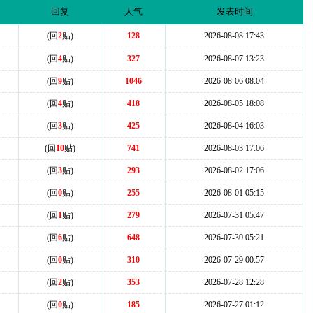
回复
人气
发表时间
(回
2
贴)
128
2026-08-08 17:43
(回
4
贴)
327
2026-08-07 13:23
(回
9
贴)
1046
2026-08-06 08:04
(回
4
贴)
418
2026-08-05 18:08
(回
3
贴)
425
2026-08-04 16:03
(回
10
贴)
741
2026-08-03 17:06
(回
3
贴)
293
2026-08-02 17:06
(回
0
贴)
255
2026-08-01 05:15
(回
1
贴)
279
2026-07-31 05:47
(回
6
贴)
648
2026-07-30 05:21
(回
0
贴)
310
2026-07-29 00:57
(回
2
贴)
353
2026-07-28 12:28
(回
0
贴)
185
2026-07-27 01:12