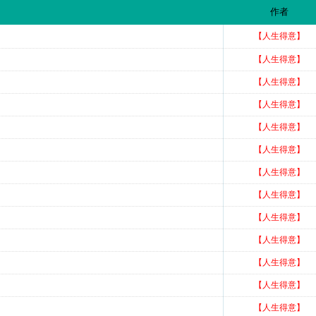
作者
【人生得意】
【人生得意】
【人生得意】
【人生得意】
【人生得意】
【人生得意】
【人生得意】
【人生得意】
【人生得意】
【人生得意】
【人生得意】
【人生得意】
【人生得意】