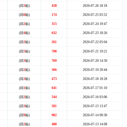
(回
3
贴)
428
2026-07-26 18:18
(回
0
贴)
174
2026-07-25 03:52
(回
2
贴)
315
2026-07-24 19:47
(回
4
贴)
632
2026-07-23 18:26
(回
2
贴)
261
2026-07-22 05:04
(回
5
贴)
708
2026-07-21 19:21
(回
3
贴)
769
2026-07-20 14:50
(回
2
贴)
366
2026-07-19 20:44
(回
3
贴)
473
2026-07-18 18:28
(回
1
贴)
641
2026-07-17 01:10
(回
2
贴)
544
2026-07-16 03:06
(回
3
贴)
581
2026-07-15 13:47
(回
9
贴)
982
2026-07-14 09:30
(回
2
贴)
480
2026-07-13 14:08