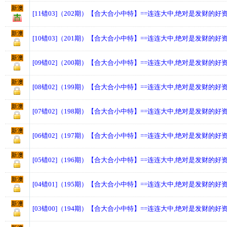
新澳
[11错03]（202期）【合大合小中特】==连连大中,绝对是发财的好
新澳
[10错03]（201期）【合大合小中特】==连连大中,绝对是发财的好
新澳
[09错02]（200期）【合大合小中特】==连连大中,绝对是发财的好
新澳
[08错02]（199期）【合大合小中特】==连连大中,绝对是发财的好
新澳
[07错02]（198期）【合大合小中特】==连连大中,绝对是发财的好
新澳
[06错02]（197期）【合大合小中特】==连连大中,绝对是发财的好
新澳
[05错02]（196期）【合大合小中特】==连连大中,绝对是发财的好
新澳
[04错01]（195期）【合大合小中特】==连连大中,绝对是发财的好
新澳
[03错00]（194期）【合大合小中特】==连连大中,绝对是发财的好