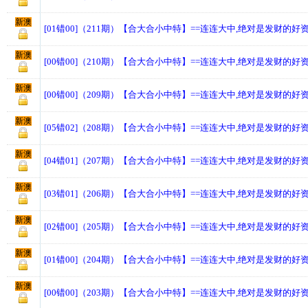
新澳
[01错00]（211期）【合大合小中特】==连连大中,绝对是发财的好
新澳
[00错00]（210期）【合大合小中特】==连连大中,绝对是发财的好
新澳
[00错00]（209期）【合大合小中特】==连连大中,绝对是发财的好
新澳
[05错02]（208期）【合大合小中特】==连连大中,绝对是发财的好
新澳
[04错01]（207期）【合大合小中特】==连连大中,绝对是发财的好
新澳
[03错01]（206期）【合大合小中特】==连连大中,绝对是发财的好
新澳
[02错00]（205期）【合大合小中特】==连连大中,绝对是发财的好
新澳
[01错00]（204期）【合大合小中特】==连连大中,绝对是发财的好
新澳
[00错00]（203期）【合大合小中特】==连连大中,绝对是发财的好