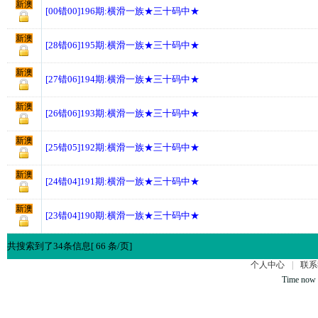
新澳
[00错00]196期:横滑一族★三十码中★
新澳
[28错06]195期:横滑一族★三十码中★
新澳
[27错06]194期:横滑一族★三十码中★
新澳
[26错06]193期:横滑一族★三十码中★
新澳
[25错05]192期:横滑一族★三十码中★
新澳
[24错04]191期:横滑一族★三十码中★
新澳
[23错04]190期:横滑一族★三十码中★
共搜索到了34条信息[ 66 条/页]
个人中心
|
联系
Time now 