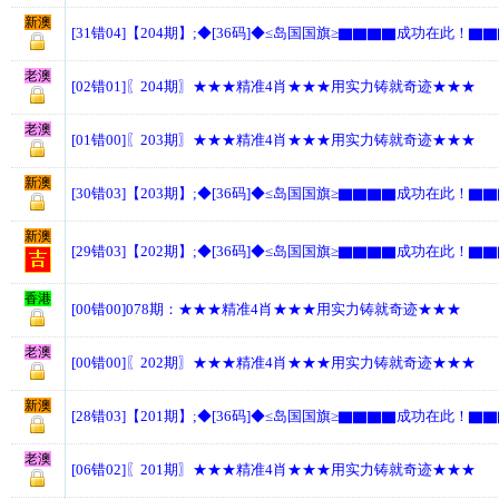
新澳
[31错04]【204期】;◆[36码]◆≤岛国国旗≥▇▇▇▇成功在此！▇
老澳
[02错01]〖204期〗★★★精准4肖★★★用实力铸就奇迹★★★
老澳
[01错00]〖203期〗★★★精准4肖★★★用实力铸就奇迹★★★
新澳
[30错03]【203期】;◆[36码]◆≤岛国国旗≥▇▇▇▇成功在此！▇
新澳
[29错03]【202期】;◆[36码]◆≤岛国国旗≥▇▇▇▇成功在此！▇
香港
[00错00]078期：★★★精准4肖★★★用实力铸就奇迹★★★
老澳
[00错00]〖202期〗★★★精准4肖★★★用实力铸就奇迹★★★
新澳
[28错03]【201期】;◆[36码]◆≤岛国国旗≥▇▇▇▇成功在此！▇
老澳
[06错02]〖201期〗★★★精准4肖★★★用实力铸就奇迹★★★