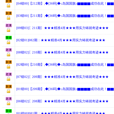
新澳
[04错00]【212期】;◆[36码]◆≤岛国国旗≥▇▇▇▇成功在此！▇
新澳
[03错00]【211期】;◆[36码]◆≤岛国国旗≥▇▇▇▇成功在此！▇
老澳
[09错03]〖211期〗★★★精准4肖★★★用实力铸就奇迹★★★
香港
[02错01]082期：★★★精准4肖★★★用实力铸就奇迹★★★
老澳
[08错02]〖210期〗★★★精准4肖★★★用实力铸就奇迹★★★
新澳
[02错00]【210期】;◆[36码]◆≤岛国国旗≥▇▇▇▇成功在此！▇
老澳
[07错02]〖209期〗★★★精准4肖★★★用实力铸就奇迹★★★
新澳
[01错00]【209期】;◆[36码]◆≤岛国国旗≥▇▇▇▇成功在此！▇
老澳
[06错02]〖208期〗★★★精准4肖★★★用实力铸就奇迹★★★
香港
[01错00]081期：★★★精准4肖★★★用实力铸就奇迹★★★