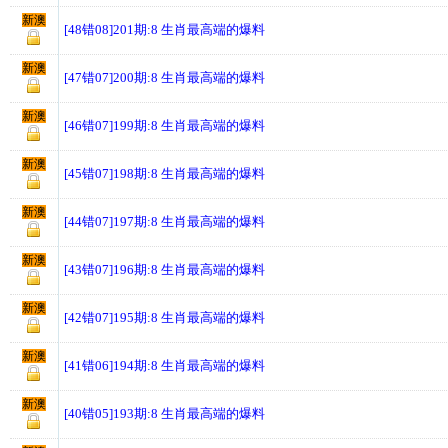
新澳
[48错08]201期:8 生肖最高端的爆料
新澳
[47错07]200期:8 生肖最高端的爆料
新澳
[46错07]199期:8 生肖最高端的爆料
新澳
[45错07]198期:8 生肖最高端的爆料
新澳
[44错07]197期:8 生肖最高端的爆料
新澳
[43错07]196期:8 生肖最高端的爆料
新澳
[42错07]195期:8 生肖最高端的爆料
新澳
[41错06]194期:8 生肖最高端的爆料
新澳
[40错05]193期:8 生肖最高端的爆料