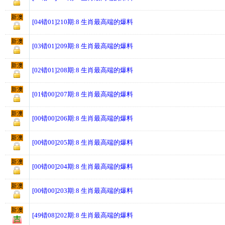
新澳
[04错01]210期:8 生肖最高端的爆料
新澳
[03错01]209期:8 生肖最高端的爆料
新澳
[02错01]208期:8 生肖最高端的爆料
新澳
[01错00]207期:8 生肖最高端的爆料
新澳
[00错00]206期:8 生肖最高端的爆料
新澳
[00错00]205期:8 生肖最高端的爆料
新澳
[00错00]204期:8 生肖最高端的爆料
新澳
[00错00]203期:8 生肖最高端的爆料
新澳
[49错08]202期:8 生肖最高端的爆料