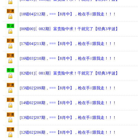
新澳
[18错04]212期，===【8肖中】，枪在手//跟我走！！！
香港
[00错00]〖082期〗富贵险中求！干就完了【经典3半波】
新澳
[17错04]211期，===【8肖中】，枪在手//跟我走！！！
新澳
[16错03]210期，===【8肖中】，枪在手//跟我走！！！
香港
[02错01]〖081期〗富贵险中求！干就完了【经典3半波】
新澳
[15错02]209期，===【8肖中】，枪在手//跟我走！！！
新澳
[14错02]208期，===【8肖中】，枪在手//跟我走！！！
新澳
[13错02]207期，===【8肖中】，枪在手//跟我走！！！
新澳
[12错02]206期，===【8肖中】，枪在手//跟我走！！！