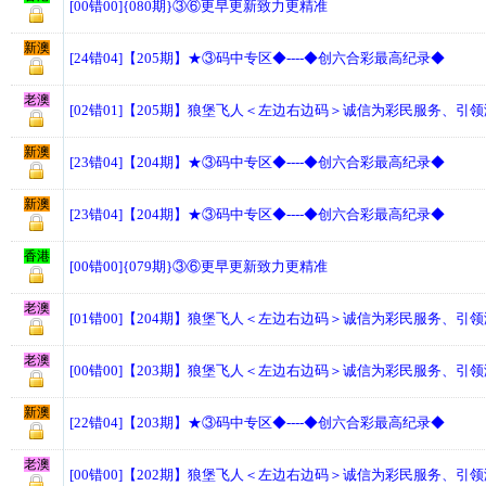
[00错00]{080期}③⑥更早更新致力更精准
新澳
[24错04]【205期】★③码中专区◆----◆创六合彩最高纪录◆
老澳
[02错01]【205期】狼堡飞人＜左边右边码＞诚信为彩民服务、引
新澳
[23错04]【204期】★③码中专区◆----◆创六合彩最高纪录◆
新澳
[23错04]【204期】★③码中专区◆----◆创六合彩最高纪录◆
香港
[00错00]{079期}③⑥更早更新致力更精准
老澳
[01错00]【204期】狼堡飞人＜左边右边码＞诚信为彩民服务、引
老澳
[00错00]【203期】狼堡飞人＜左边右边码＞诚信为彩民服务、引
新澳
[22错04]【203期】★③码中专区◆----◆创六合彩最高纪录◆
老澳
[00错00]【202期】狼堡飞人＜左边右边码＞诚信为彩民服务、引