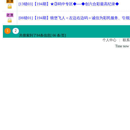
新澳
[13错03]【194期】★③码中专区◆----◆创六合彩最高纪录◆
老澳
[06错01]【194期】狼堡飞人＜左边右边码＞诚信为彩民服务、引
1
2
共搜索到了84条信息[ 66 条/页]
个人中心
|
联系
Time now 