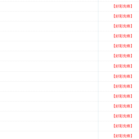
【好彩先锋】
【好彩先锋】
【好彩先锋】
【好彩先锋】
【好彩先锋】
【好彩先锋】
【好彩先锋】
【好彩先锋】
【好彩先锋】
【好彩先锋】
【好彩先锋】
【好彩先锋】
【好彩先锋】
【好彩先锋】